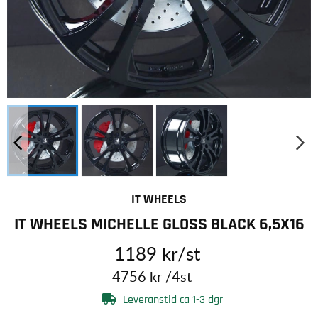
IT WHEELS
IT WHEELS MICHELLE GLOSS BLACK 6,5X16
1189
kr
/st
4756
kr
/4st
Leveranstid ca 1-3 dgr