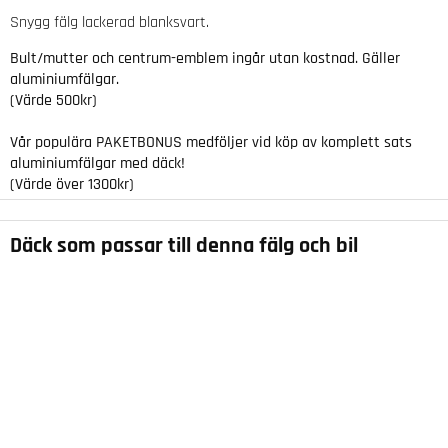
Snygg fälg lackerad blanksvart.
Bult/mutter och centrum-emblem ingår utan kostnad. Gäller
aluminiumfälgar.
(Värde 500kr)
Vår populära
PAKETBONUS
medföljer vid köp av komplett sats
aluminiumfälgar med däck!
(Värde över 1300kr)
Däck som passar till denna fälg och bil