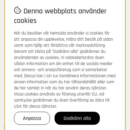
Denna webbplats använder
cookies
När du besöker vår hemsida använder vi cookies för
att anpassa din upplevelse, mäta ditt besök på sidan
samt som hjälp att förbättra vår marknadsföring.
Genom att klicka på ”Godkänn alla” godkänner du
användandet av cookies. Vi vidarebefordrar även
sådan information om din enhet till de sociala medier
och annons- och analysföretag som vi samarbetar
med. Dessa kan i sin tur kombinera informationen med
annan information som du har tillhandahållit eller som
de har samlat in när du har använt deras tjänster.
Vissa cookies används av företag utanför EU, vid
samtycke godkänner du även överföring av data till
USA för dessa tjänster.
Anpassa
Godkänn alla