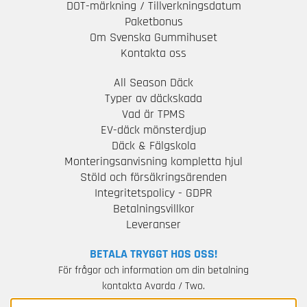
DOT-märkning / Tillverkningsdatum
Paketbonus
Om Svenska Gummihuset
Kontakta oss
All Season Däck
Typer av däckskada
Vad är TPMS
EV-däck mönsterdjup
Däck & Fälgskola
Monteringsanvisning kompletta hjul
Stöld och försäkringsärenden
Integritetspolicy - GDPR
Betalningsvillkor
Leveranser
BETALA TRYGGT HOS OSS!
För frågor och information om din betalning
kontakta Avarda / Two.