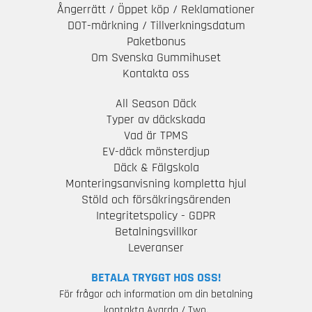
Ångerrätt / Öppet köp / Reklamationer
DOT-märkning / Tillverkningsdatum
Paketbonus
Om Svenska Gummihuset
Kontakta oss
All Season Däck
Typer av däckskada
Vad är TPMS
EV-däck mönsterdjup
Däck & Fälgskola
Monteringsanvisning kompletta hjul
Stöld och försäkringsärenden
Integritetspolicy - GDPR
Betalningsvillkor
Leveranser
BETALA TRYGGT HOS OSS!
För frågor och information om din betalning
kontakta Avarda / Two.