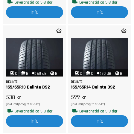
Leveranstid ca 5-8 dgr
Leveranstid ca 5-8 dgr
Info
Info
C
B
69 dB
B
C
C
70 dB
B
DELINTE
DELINTE
165/65R13 Delinte DS2
165/65R14 Delinte DS2
538 kr
599 kr
(inkl. miljöavgift á 25kr)
(inkl. miljöavgift á 25kr)
Leveranstid ca 5-8 dgr
Leveranstid ca 5-8 dgr
Info
Info