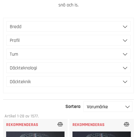
snö och is.
Bredd
Profil
Tum
Däckteknologi
Däckteknik
Sortera
Varumärke
Artikel
1-28
av
1577
.
REKOMMENDERAS
REKOMMENDERAS