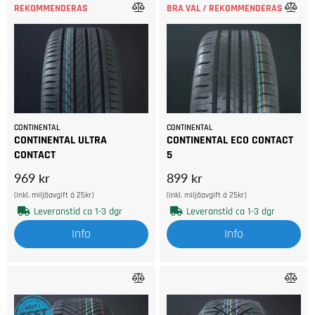
REKOMMENDERAS
BRA VAL / REKOMMENDERAS
CONTINENTAL
CONTINENTAL
CONTINENTAL ULTRA
CONTINENTAL ECO CONTACT
CONTACT
5
969 kr
899 kr
(inkl. miljöavgift á 25kr)
(inkl. miljöavgift á 25kr)
Leveranstid ca 1-3 dgr
Leveranstid ca 1-3 dgr
Info
Info