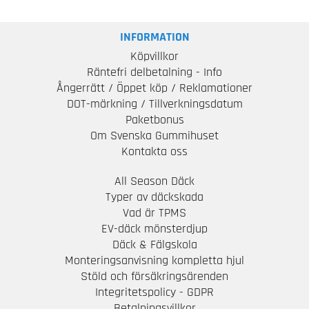
INFORMATION
Köpvillkor
Räntefri delbetalning - Info
Ångerrätt / Öppet köp / Reklamationer
DOT-märkning / Tillverkningsdatum
Paketbonus
Om Svenska Gummihuset
Kontakta oss
All Season Däck
Typer av däckskada
Vad är TPMS
EV-däck mönsterdjup
Däck & Fälgskola
Monteringsanvisning kompletta hjul
Stöld och försäkringsärenden
Integritetspolicy - GDPR
Betalningsvillkor