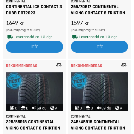
CONTINENTAL
CONTINENTAL
CONTINENTAL ICE CONTACT 3
265/70R17 CONTINENTAL
DUBB DOT2023
VIKING CONTACT 8 FRIKTION
1649 kr
1597 kr
(inkl. miljöavgift á 25kr)
(inkl. miljöavgift á 25kr)
Leveranstid ca 1-3 dgr
Leveranstid ca 1-3 dgr
Info
Info
REKOMMENDERAS
REKOMMENDERAS
C
D
69 dB
A
B
D
69 dB
A
CONTINENTAL
CONTINENTAL
225/55R18 CONTINENTAL
245/45R18 CONTINENTAL
VIKING CONTACT 8 FRIKTION
VIKING CONTACT 8 FRIKTION