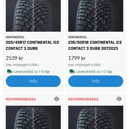
CONTINENTAL
CONTINENTAL
205/45R17 CONTINENTAL ICE
235/50R18 CONTINENTAL ICE
CONTACT 3 DUBB
CONTACT 3 DUBB DOT2023
2539 kr
1799 kr
(inkl. miljöavgift á 25kr)
(inkl. miljöavgift á 25kr)
Leveranstid ca 1-3 dgr
Leveranstid ca 1-3 dgr
Info
Info
REKOMMENDERAS
REKOMMENDERAS