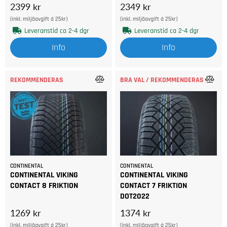
2399 kr
2349 kr
(inkl. miljöavgift á 25kr)
(inkl. miljöavgift á 25kr)
Leveranstid ca 2-4 dgr
Leveranstid ca 2-4 dgr
Info
Info
REKOMMENDERAS
BRA VAL / REKOMMENDERAS
CONTINENTAL
CONTINENTAL
CONTINENTAL VIKING
CONTINENTAL VIKING
CONTACT 8 FRIKTION
CONTACT 7 FRIKTION
DOT2022
1269 kr
1374 kr
(inkl. miljöavgift á 25kr)
(inkl. miljöavgift á 25kr)