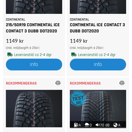
CONTINENTAL
CONTINENTAL
215/50R19 CONTINENTAL ICE
CONTINENTAL ICE CONTACT 3
CONTACT 3 DUBB DOT2020
DUBB DOT2020
1149 kr
1149 kr
(inkl. miljöavgift á 25kr)
(inkl. miljöavgift á 25kr)
Leveranstid ca 2-4 dgr
Leveranstid ca 2-4 dgr
Info
Info
REKOMMENDERAS
REKOMMENDERAS
A
D
70 dB
A