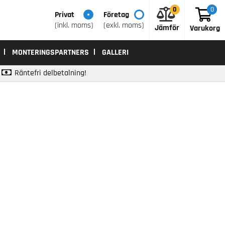
0
0
0
Privat
Företag
(inkl. moms)
(exkl. moms)
Jämför
Varukorg
MONTERINGSPARTNERS
GALLERI
Räntefri delbetalning!