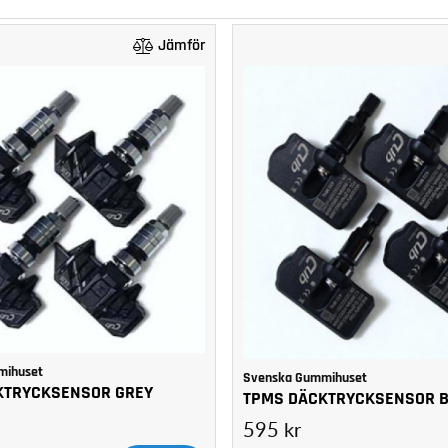
Jämför
mihuset
Svenska Gummihuset
KTRYCKSENSOR GREY
TPMS DÄCKTRYCKSENSOR 
595 kr