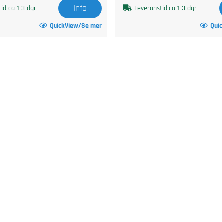
Info
id ca 1-3 dgr
Leveranstid ca 1-3 dgr
QuickView/Se mer
Qui