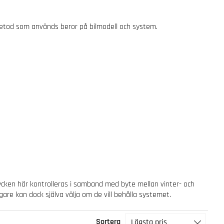
 metod som används beror på bilmodell och system.
ycken här kontrolleras i samband med byte mellan vinter- och
are kan dock själva välja om de vill behålla systemet.
Sortera
Lägsta pris