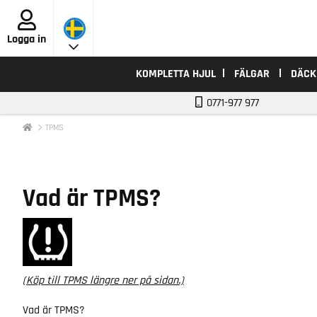
Logga in
KOMPLETTA HJUL
FÄLGAR
DÄCK
0771-977 977
TPMS
Vad är TPMS?
(Köp till TPMS längre ner på sidan.)
Vad är TPMS?