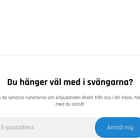
Du hänger väl med i svängarna?
 de senaste nyheterna och erbjudanden direkt från oss i din inbox, h
med du också!
Anmäl mig