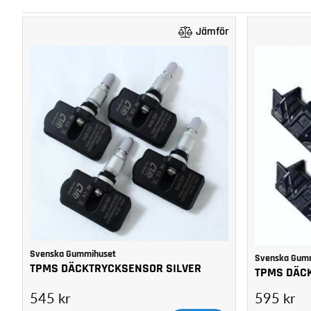
Jämför
Svenska Gummihuset
Svenska Gum
TPMS DÄCKTRYCKSENSOR SILVER
TPMS DÄC
545 kr
595 kr