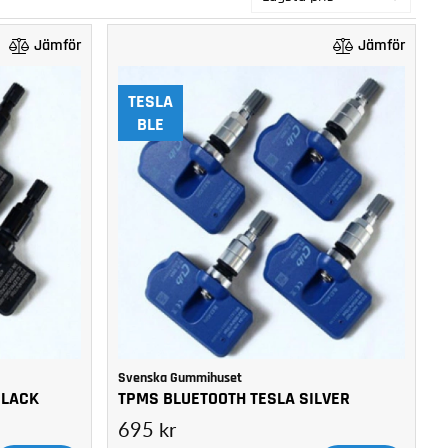
Jämför
Jämför
TESLA
BLE
Svenska Gummihuset
BLACK
TPMS BLUETOOTH TESLA SILVER
695 kr