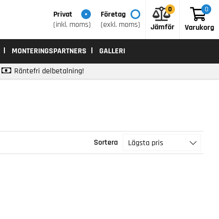
0
0
0
Privat
Företag
(inkl. moms)
(exkl. moms)
Jämför
Varukorg
MONTERINGSPARTNERS
GALLERI
Räntefri delbetalning!
Sortera
Lägsta pris