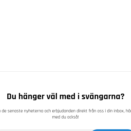
Du hänger väl med i svängarna?
 de senaste nyheterna och erbjudanden direkt från oss i din inbox, h
med du också!