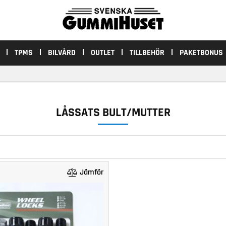
TPMS
BILVÅRD
OUTLET
TILLBEHÖR
PAKETBONUS
LÅSSATS BULT/MUTTER
Jämför