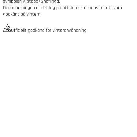
symbolen Alptopp+Snöflinga.
Den märkningen är det lag på att den ska finnas för att vara
godkänt på vintern.
Officiellt godkänd för vinteranvändning