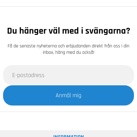
Du hänger väl med i svängarna?
Få de senaste nyheterna och erbjudanden direkt från oss i din
inbox, häng med du också!
Anmäl mig
INFORMATION