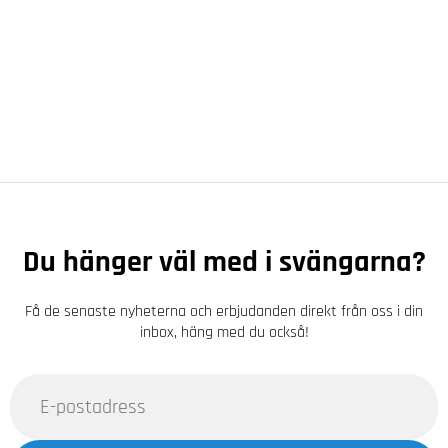
Du hänger väl med i svängarna?
Få de senaste nyheterna och erbjudanden direkt från oss i din
inbox, häng med du också!