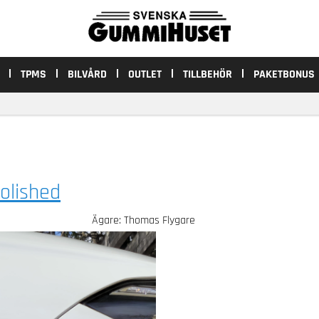
TPMS
BILVÅRD
OUTLET
TILLBEHÖR
PAKETBONUS
olished
Ägare: Thomas Flygare