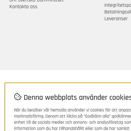
Integritetsp
Kontakta oss
Betalningsvil
Leveranser
Denna webbplats använder cookie
När du besöker vår hemsida använder vi cookies för att anpass
marknadsföring. Genom att klicka på ”Godkänn alla” godkänner
enhet till de sociala medier och annons- och analysföretag s
information som du har tillhandahållit eller som de har samlat