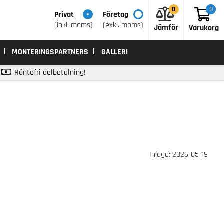
0
0
0
Privat
Företag
(inkl. moms)
(exkl. moms)
Jämför
Varukorg
MONTERINGSPARTNERS
GALLERI
Räntefri delbetalning!
Inlagd: 2026-05-19