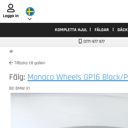
Logga in
KOMPLETTA HJUL
FÄLGAR
DÄCK
0771-977 977
Tillbaka till galleri
Fälg:
Monaco Wheels GP16 Black/P
Bil: BMW X1