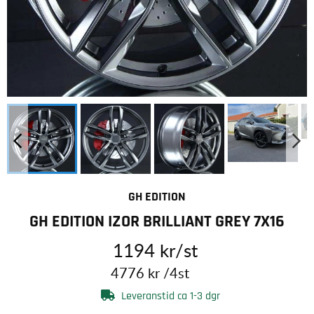
GH EDITION
GH EDITION IZOR BRILLIANT GREY 7X16
1194
kr
/st
4776
kr
/4st
Leveranstid ca 1-3 dgr