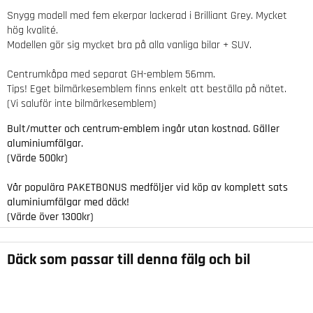
Snygg modell med fem ekerpar lackerad i Brilliant Grey. Mycket
hög kvalité.
Modellen gör sig mycket bra på alla vanliga bilar + SUV.
Centrumkåpa med separat GH-emblem 56mm.
Tips! Eget bilmärkesemblem finns enkelt att beställa på nätet.
(Vi saluför inte bilmärkesemblem)
Bult/mutter och centrum-emblem ingår utan kostnad. Gäller
aluminiumfälgar.
(Värde 500kr)
Vår populära
PAKETBONUS
medföljer vid köp av komplett sats
aluminiumfälgar med däck!
(Värde över 1300kr)
Däck som passar till denna fälg och bil