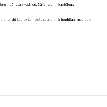
em ingår utan kostnad. Gäller aluminiumfälgar.
följer vid köp av komplett sats aluminiumfälgar med däck!