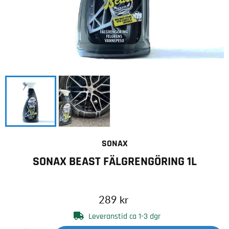
SONAX
SONAX BEAST FÄLGRENGÖRING 1L
289
kr
Leveranstid ca 1-3 dgr