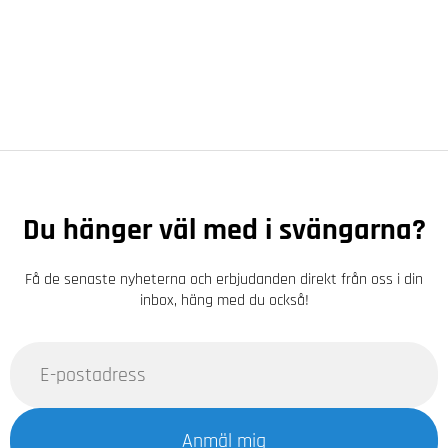
Du hänger väl med i svängarna?
Få de senaste nyheterna och erbjudanden direkt från oss i din
inbox, häng med du också!
Anmäl mig