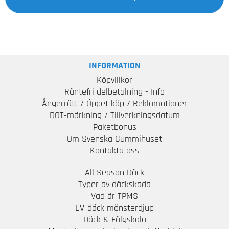
INFORMATION
Köpvillkor
Räntefri delbetalning - Info
Ångerrätt / Öppet köp / Reklamationer
DOT-märkning / Tillverkningsdatum
Paketbonus
Om Svenska Gummihuset
Kontakta oss
All Season Däck
Typer av däckskada
Vad är TPMS
EV-däck mönsterdjup
Däck & Fälgskola