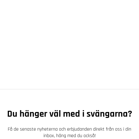
Du hänger väl med i svängarna?
Få de senaste nyheterna och erbjudanden direkt från oss i din
inbox, häng med du också!