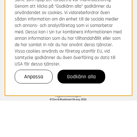
Genom att klicka på ”Godkänn alla” godkänner du
användandet av cookies. Vi vidarebefordrar även
sådan information om din enhet till de sociala medier
och annons- och analysföretag som vi samarbetar
med. Dessa kan i sin tur kombinera informationen med
annan information som du har tillhandahållit eller som
de har samlat in när du har använt deras tjänster.
Vissa cookies används av företag utanför EU, vid
samtycke godkänner du även överföring av data till
USA för dessa tjänster.
Anpassa
Godkänn alla