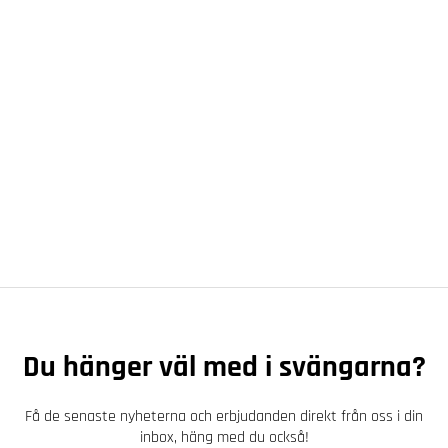
Du hänger väl med i svängarna?
Få de senaste nyheterna och erbjudanden direkt från oss i din
inbox, häng med du också!