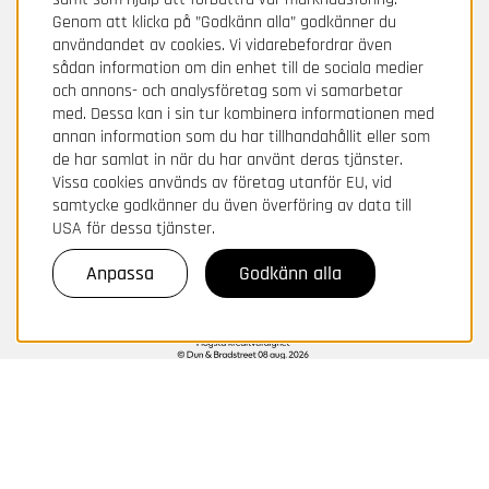
Genom att klicka på ”Godkänn alla” godkänner du
användandet av cookies. Vi vidarebefordrar även
sådan information om din enhet till de sociala medier
och annons- och analysföretag som vi samarbetar
med. Dessa kan i sin tur kombinera informationen med
annan information som du har tillhandahållit eller som
de har samlat in när du har använt deras tjänster.
Vissa cookies används av företag utanför EU, vid
samtycke godkänner du även överföring av data till
USA för dessa tjänster.
Anpassa
Godkänn alla