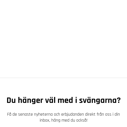
Du hänger väl med i svängarna?
Få de senaste nyheterna och erbjudanden direkt från oss i din
inbox, häng med du också!