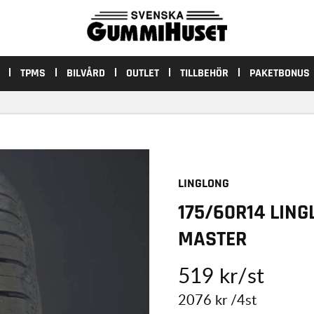
TPMS
BILVÅRD
OUTLET
TILLBEHÖR
PAKETBONUS
LINGLONG
175/60R14 LIN
MASTER
519
kr
/st
2076
kr
/4st