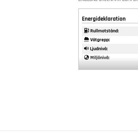
Energideklaration
Rullmotstånd:
Våtgrepp:
Ljudnivå:
Miljönivå: