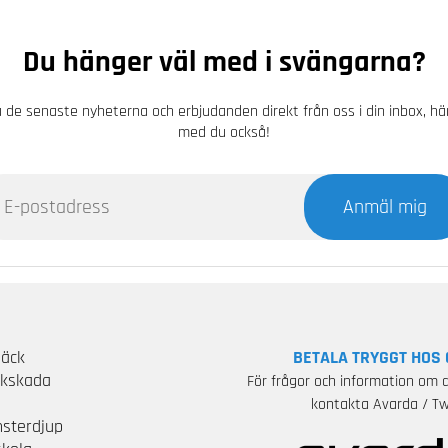
Du hänger väl med i svängarna?
 de senaste nyheterna och erbjudanden direkt från oss i din inbox, h
med du också!
Anmäl mig
Däck
BETALA TRYGGT HOS 
ckskada
För frågor och information om d
S
kontakta Avarda / Tw
sterdjup