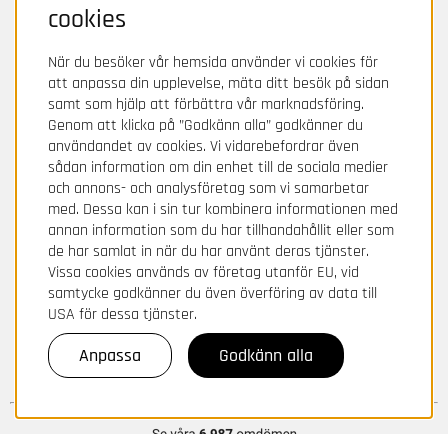
cookies
När du besöker vår hemsida använder vi cookies för
att anpassa din upplevelse, mäta ditt besök på sidan
samt som hjälp att förbättra vår marknadsföring.
Genom att klicka på ”Godkänn alla” godkänner du
användandet av cookies. Vi vidarebefordrar även
sådan information om din enhet till de sociala medier
och annons- och analysföretag som vi samarbetar
med. Dessa kan i sin tur kombinera informationen med
annan information som du har tillhandahållit eller som
de har samlat in när du har använt deras tjänster.
Vissa cookies används av företag utanför EU, vid
samtycke godkänner du även överföring av data till
USA för dessa tjänster.
Anpassa
Godkänn alla