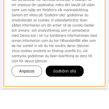
att anpassa din upplevelse, mäta ditt besök på sidan
samt som hjälp att förbättra vår marknadsföring.
Genom att klicka på ”Godkänn alla” godkänner du
användandet av cookies. Vi vidarebefordrar även
sådan information om din enhet till de sociala medier
och annons- och analysföretag som vi samarbetar
med. Dessa kan i sin tur kombinera informationen med
annan information som du har tillhandahållit eller som
de har samlat in när du har använt deras tjänster.
Vissa cookies används av företag utanför EU, vid
samtycke godkänner du även överföring av data till
USA för dessa tjänster.
Anpassa
Godkänn alla