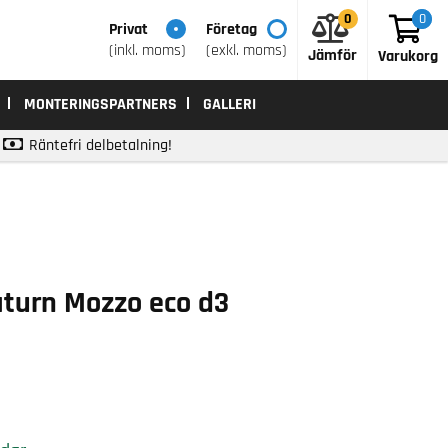
0
0
0
Privat
Företag
(inkl. moms)
(exkl. moms)
Jämför
Varukorg
MONTERINGSPARTNERS
GALLERI
Räntefri delbetalning!
turn Mozzo eco d3