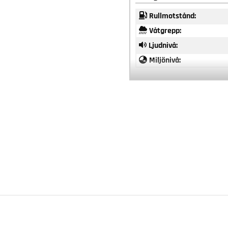
Rullmotstånd:
Våtgrepp:
Ljudnivå:
Miljönivå: