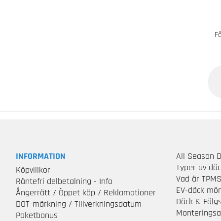
Få
INFORMATION
All Season 
Typer av dä
Köpvillkor
Vad är TPM
Räntefri delbetalning - Info
EV-däck mön
Ångerrätt / Öppet köp / Reklamationer
Däck & Fälg
DOT-märkning / Tillverkningsdatum
Monteringsa
Paketbonus