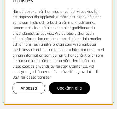
cookies
När du besöker vår hemsida använder vi cookies för
att anpassa din upplevelse, mäta ditt besök på sidan
samt som hjälp att förbättra vår marknadsföring.
Genom att klicka på ”Godkänn alla” godkänner du
användandet av cookies. Vi vidarebefordrar även
sådan information om din enhet till de sociala medier
och annons- och analysföretag som vi samarbetar
med. Dessa kan i sin tur kombinera informationen med
annan information som du har tillhandahållit eller som
de har samlat in när du har använt deras tjänster.
Vissa cookies används av företag utanför EU, vid
samtycke godkänner du även överföring av data till
USA för dessa tjänster.
Anpassa
Godkänn alla