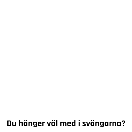
dB
Du hänger väl med i svängarna?