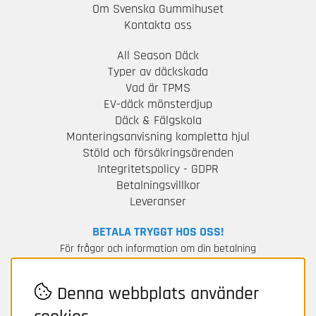
Om Svenska Gummihuset
Kontakta oss
All Season Däck
Typer av däckskada
Vad är TPMS
EV-däck mönsterdjup
Däck & Fälgskola
Monteringsanvisning kompletta hjul
Stöld och försäkringsärenden
Integritetspolicy - GDPR
Betalningsvillkor
Leveranser
BETALA TRYGGT HOS OSS!
För frågor och information om din betalning
kontakta Avarda / Two.
Denna webbplats använder