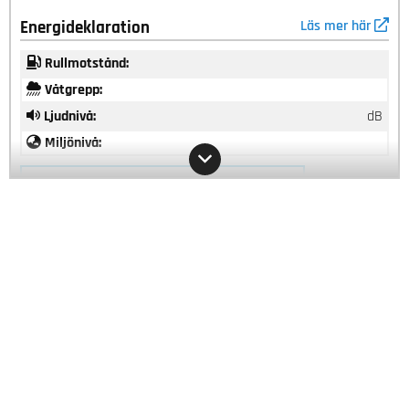
Energideklaration
Läs mer här
Rullmotstånd:
Våtgrepp:
Ljudnivå:
dB
Miljönivå: