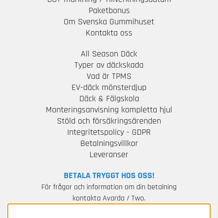
Paketbonus
Om Svenska Gummihuset
Kontakta oss
All Season Däck
Typer av däckskada
Vad är TPMS
EV-däck mönsterdjup
Däck & Fälgskola
Monteringsanvisning kompletta hjul
Stöld och försäkringsärenden
Integritetspolicy - GDPR
Betalningsvillkor
Leveranser
BETALA TRYGGT HOS OSS!
För frågor och information om din betalning
kontakta Avarda / Two.