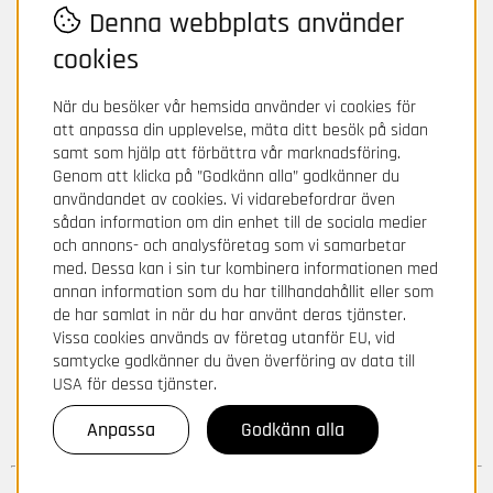
Denna webbplats använder
cookies
När du besöker vår hemsida använder vi cookies för
att anpassa din upplevelse, mäta ditt besök på sidan
samt som hjälp att förbättra vår marknadsföring.
Genom att klicka på ”Godkänn alla” godkänner du
användandet av cookies. Vi vidarebefordrar även
sådan information om din enhet till de sociala medier
och annons- och analysföretag som vi samarbetar
med. Dessa kan i sin tur kombinera informationen med
annan information som du har tillhandahållit eller som
de har samlat in när du har använt deras tjänster.
Vissa cookies används av företag utanför EU, vid
samtycke godkänner du även överföring av data till
USA för dessa tjänster.
Anpassa
Godkänn alla