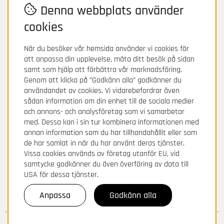
Denna webbplats använder
cookies
När du besöker vår hemsida använder vi cookies för
att anpassa din upplevelse, mäta ditt besök på sidan
samt som hjälp att förbättra vår marknadsföring.
Genom att klicka på ”Godkänn alla” godkänner du
användandet av cookies. Vi vidarebefordrar även
sådan information om din enhet till de sociala medier
och annons- och analysföretag som vi samarbetar
med. Dessa kan i sin tur kombinera informationen med
annan information som du har tillhandahållit eller som
de har samlat in när du har använt deras tjänster.
Vissa cookies används av företag utanför EU, vid
samtycke godkänner du även överföring av data till
USA för dessa tjänster.
Anpassa
Godkänn alla