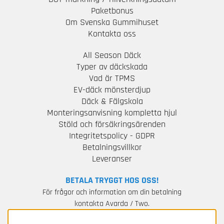
Paketbonus
Om Svenska Gummihuset
Kontakta oss
All Season Däck
Typer av däckskada
Vad är TPMS
EV-däck mönsterdjup
Däck & Fälgskola
Monteringsanvisning kompletta hjul
Stöld och försäkringsärenden
Integritetspolicy - GDPR
Betalningsvillkor
Leveranser
BETALA TRYGGT HOS OSS!
För frågor och information om din betalning
kontakta Avarda / Two.